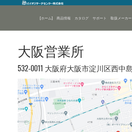
[ホーム]
商品情報
カタログ
サポート
取扱メーカー
大阪営業所
532-0011 大阪府大阪市淀川区西中島6